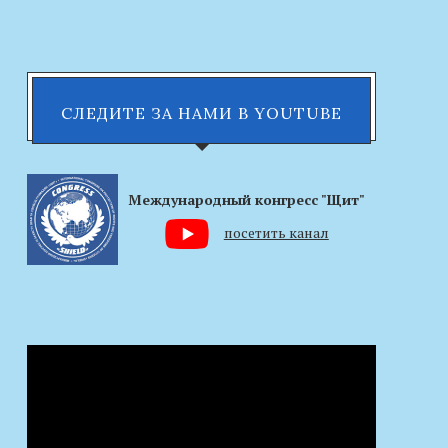
СЛЕДИТЕ ЗА НАМИ В YOUTUBE
Международный конгресс "Щит"
посетить канал