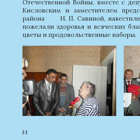
Отечественной Войны, вместе с деп
Кисловским и заместителем предс
района И. П. Савиной, навестили 
пожелали здоровья и всяческих бла
цветы и продовольственные наборы.
[:]