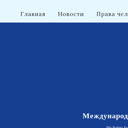
Главная
Новости
Права чел
Контакты
Международн