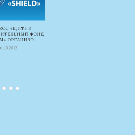
ЕСС «ЩИТ» И
РИТЕЛЬНЫЙ ФОНД
М» ОРГАНИЗО...
01.10.2012