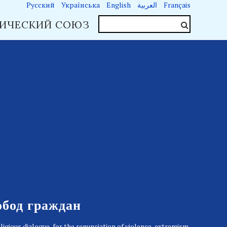
Русский
Українська
English
العربية
Français
ИЧЕСКИЙ СОЮЗ
О нас
обод граждан