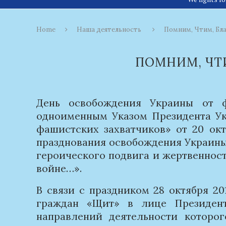
Home
Наша деятельность
Помним, Чтим, Бл
ПОМНИМ, ЧТ
День освобождения Украины от ф
одноименным Указом Президента У
фашистских захватчиков» от 20 ок
празднования освобождения Украины
героического подвига и жертвеннос
войне…».
В связи с праздником 28 октября 20
граждан «Щит» в лице Президент
направлений деятельности которог