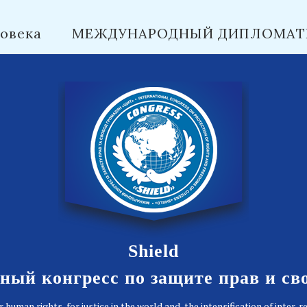
овека
МЕЖДУНАРОДНЫЙ ДИПЛОМАТ
Shield
ый конгресс по защите прав и св