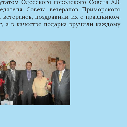
утатом Одесского городского Совета А.В.
едателя Совета ветеранов Приморского
ветеранов, поздравили их с праздником,
г, а в качестве подарка вручили каждому