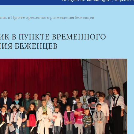
ник в Пункте временного размещения беженцев
К В ПУНКТЕ ВРЕМЕННОГО
ИЯ БЕЖЕНЦЕВ