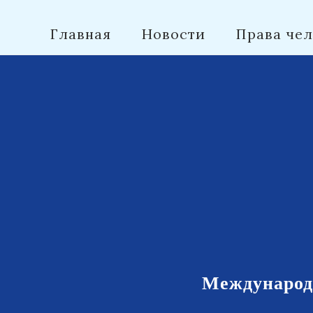
Главная
Новости
Права чел
Контакты
Международн