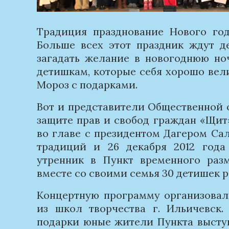
Традиция празднование Нового год
Больше всех этот праздник ждут де
загадать желание в новогоднюю ноч
детишкам, которые себя хорошо вел
Мороз с подарками.
Вот и представители Общественной
защите прав и свобод граждан «Щит
во главе с президентом Дагером Са
традиций и 26 декабря 2012 год
утренник в Пункт временного раз
вместе со своими семья 30 детишек р
Концертную программу организовал
из школ творчества г. Ильичевск.
подарки юные жители Пункта высту