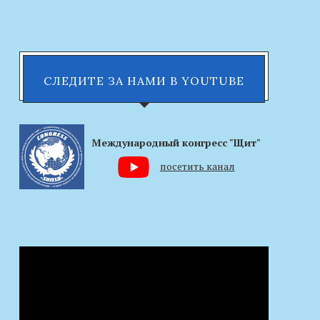
СЛЕДИТЕ ЗА НАМИ В YOUTUBE
Международный конгресс "Щит"
посетить канал