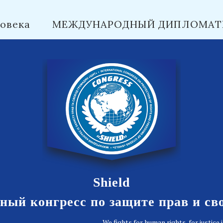
овека
МЕЖДУНАРОДНЫЙ ДИПЛОМАТ
Shield
ый конгресс по защите прав и св