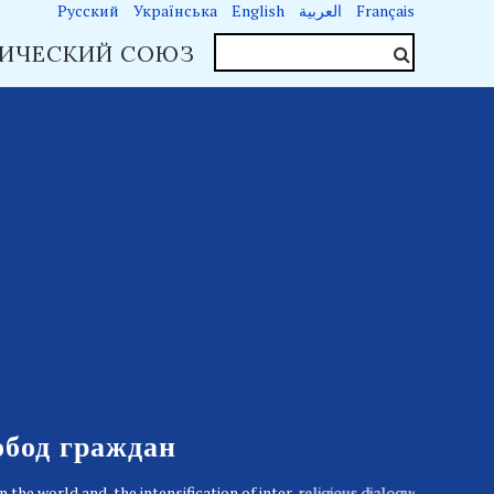
Русский
Українська
English
العربية
Français
ИЧЕСКИЙ СОЮЗ
О нас
обод граждан