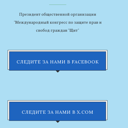
Президент общественной организации
"Международный конгресс по защите прав и
свобод граждан "Щит"
СЛЕДИТЕ ЗА НАМИ В FACEBOOK
СЛЕДИТЕ ЗА НАМИ В X.COM
[:RU]ВСТРЕЧА С
ИСПОЛНЯЮЩИМ
ОБЯЗАННОСТЯМИ МЕРА Г.