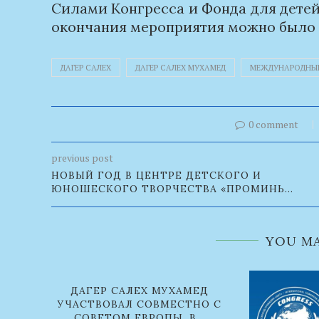
Силами Конгресса и Фонда для детей
окончания мероприятия можно было 
buy
ДАГЕР САЛЕХ
ДАГЕР САЛЕХ МУХАМЕД
МЕЖДУНАРОДНЫЙ
steroids
online
0 comment
previous post
НОВЫЙ ГОД В ЦЕНТРЕ ДЕТСКОГО И
ЮНОШЕСКОГО ТВОРЧЕСТВА «ПРОМИНЬ...
YOU MA
ДАГЕР САЛЕХ МУХАМЕД
УЧАСТВОВАЛ СОВМЕСТНО С
СОВЕТОМ ЕВРОПЫ, В...