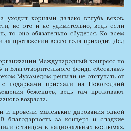
а уходит корнями далеко вглубь веков.
ти, но это и не удивительно, ведь если
ь, то оно обязательно сбудется. Ко всем
и на протяжении всего года приходит Дед
 организации Международный конгресс по
» и Благотворительного фонда «Ассалам»
лехом Мухамедом решили не отступать от
а с подарками приехали на Новогодний
мещения беженцев, ведь там проживают
азного возраста.
и и провели маленькие дарования одной
 В благодарность за концерт и сладкие
пили с танцем в национальных костюмах.