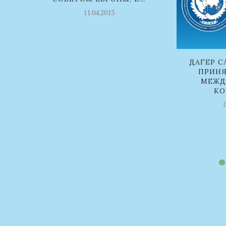
11.04.2013
ДАГЕР С
ПРИНЯ
МЕЖД
КО