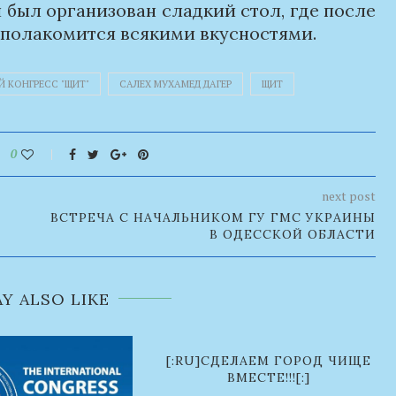
 был организован сладкий стол, где после
полакомится всякими вкусностями.
 КОНГРЕСС "ЩИТ"
САЛЕХ МУХАМЕД ДАГЕР
ЩИТ
0
next post
ВСТРЕЧА С НАЧАЛЬНИКОМ ГУ ГМС УКРАИНЫ
В ОДЕССКОЙ ОБЛАСТИ
Y ALSO LIKE
[:RU]СДЕЛАЕМ ГОРОД ЧИЩЕ
ВМЕСТЕ!!![:]