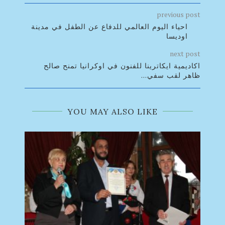
previous post
احياء اليوم العالمي للدفاع عن الطفل في مدينة
اوديسا
next post
اكاديمية ايكاترينا للفنون في اوكرانيا تمنح صالح
ظاهر لقب سفي...
YOU MAY ALSO LIKE