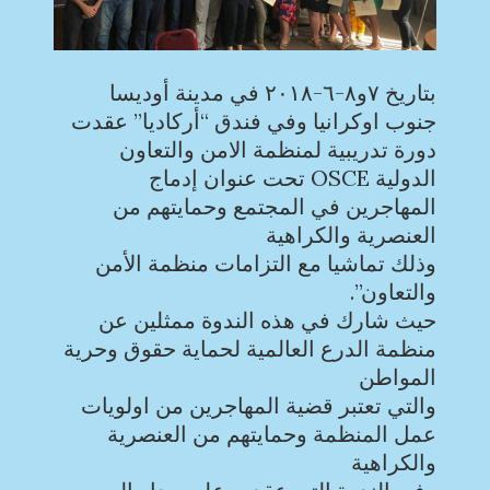
بتاريخ ٧و٨-٦-٢٠١٨ في مدينة أوديسا
جنوب اوكرانيا وفي فندق “أركاديا” عقدت
دورة تدريبية لمنظمة الامن والتعاون
الدولية OSCE تحت عنوان إدماج
المهاجرين في المجتمع وحمايتهم من
العنصرية والكراهية
وذلك تماشيا مع التزامات منظمة الأمن
والتعاون”.
حيث شارك في هذه الندوة ممثلين عن
منظمة الدرع العالمية لحماية حقوق وحرية
المواطن
والتي تعتبر قضية المهاجرين من اولويات
عمل المنظمة وحمايتهم من العنصرية
والكراهية