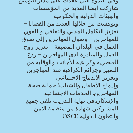
وفي الندوة التي عقدت على مدار اليومين
شاركت ايضا العديد من المؤسسات
والهيئات الدولية والحكومية
ونوقشت من خلالها العديد من القضايا –
تعزيز التكامل المدني والثقافي واللغوي
للمهاجرين – وصول المهاجرين إلى سوق
العمل في البلدان المضيفة – تعزيز روح
العمل والمبادرة لدى المهاجرين – ردع
العنصرية وكراهية الأجانب والوقاية من
التمييز وجرائم الكراهية ضد المهاجرين
وتعزيز الاندماج الاجتماعي
وإدماج الأطفال والشباب؛ حماية صحة
المهاجرين. الخدمات الاجتماعية
والإسكان.في نهاية التدريب تلقى جميع
المشاركين شهادة من منظمة الامن
والتعاون الدولية OSCE