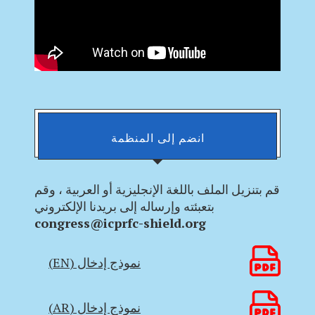
انضم إلى المنظمة
قم بتنزيل الملف باللغة الإنجليزية أو العربية ، وقم
بتعبئته وإرساله إلى بريدنا الإلكتروني
congress@icprfc-shield.org
نموذج إدخال (EN)
نموذج إدخال (AR)