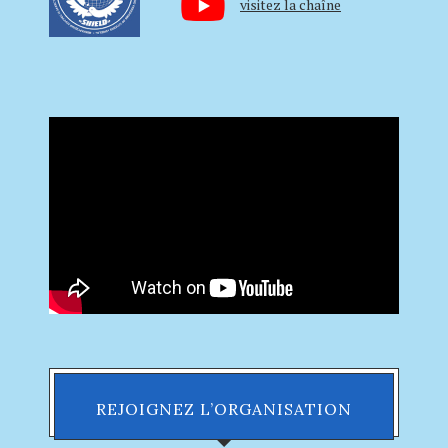
visitez la chaîne
REJOIGNEZ L’ORGANISATION