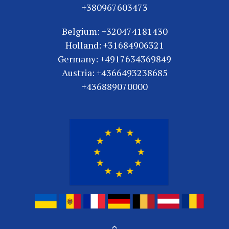
+380967603473
Belgium: +320474181430
Holland: +31684906321
Germany: +4917634369849
Austria: +4366493238685
+436889070000