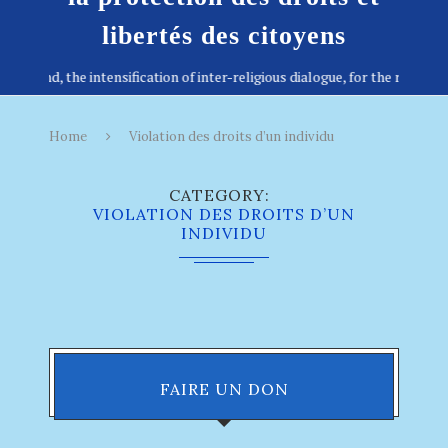
libertés des citoyens
Home
Violation des droits d’un individu
CATEGORY
VIOLATION DES DROITS D’UN
INDIVIDU
FAIRE UN DON