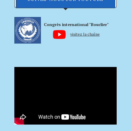
Congrès international "Bouclier"
visitez la chaîne