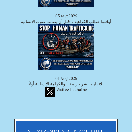
03 Aug 2026
أوقفوا خطاب الكراهية… قبل أن يصمت صوت الإنسانية
01 Aug 2026
الاتجار بالبشر جريمة… والكرامة الإنسانية أولاً
Visitez la chaîne
SUIVEZ-NOUS SUR YOUTUBE