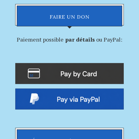
FAIRE UN DON
Paiement possible
par détails
ou PayPal: