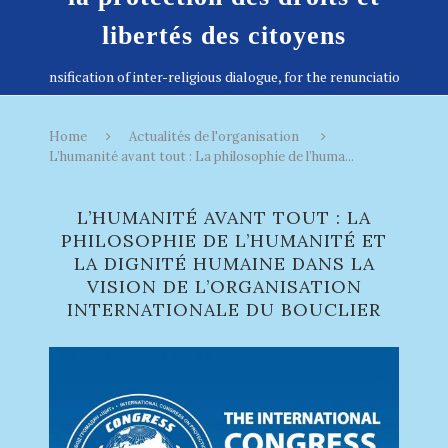
libertés des citoyens
Home
Actualités de l'organisation
L’humanité avant tout : La philosophie de l’huma...
L’HUMANITÉ AVANT TOUT : LA
PHILOSOPHIE DE L’HUMANITÉ ET
LA DIGNITÉ HUMAINE DANS LA
VISION DE L’ORGANISATION
INTERNATIONALE DU BOUCLIER