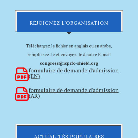
REJOIGNEZ L’ORGANISATION
Téléchargez le fichier en anglais ou en arabe,
remplissez-le et envoyez-le à notre E-mail
congress@icprfc-shield.org
formulaire de demande d'admission
(EN)
formulaire de demande d'admission
(AR)
ACTUALITÉS POPULAIRES