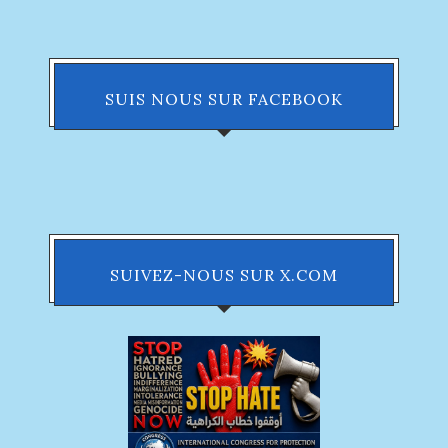
SUIS NOUS SUR FACEBOOK
SUIVEZ-NOUS SUR X.COM