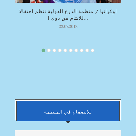
اوكرانيا / منظمة الدرع الدولية تنظم احتفالا
للايتام من ذوي ا...
22.07.2018
للانضمام في المنظمة