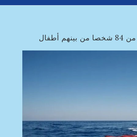
أطفال