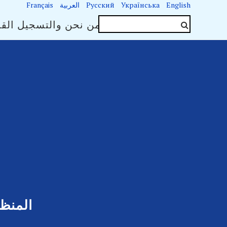
English
Українська
Русский
العربية
Français
جهات الاتصال
من نحن والتسجيل القا
المنظ