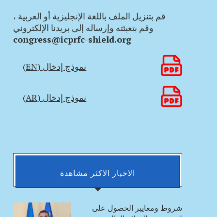
قم بتنزيل الملف باللغة الإنجليزية أو العربية ،
وقم بتعبئته وإرساله إلى بريدنا الإلكتروني
congress@icprfc-shield.org
نموذج إدخال (EN)
نموذج إدخال (AR)
الاخبار الاكثر مشاهدة
شروط ومعايير الحصول على