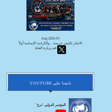
01 Aug 2026
الاتجار بالبشر جريمة… والكرامة الإنسانية أولاً
قم بزيارة القناة
تابعنا على YOUTUBE
المؤتمر الدولي "درع"