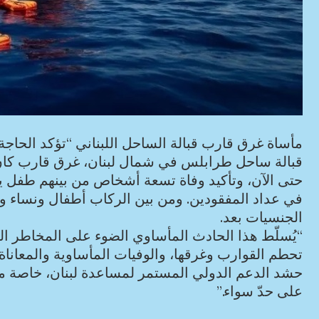
مأساة غرق قارب قبالة الساحل اللبناني “تؤكد الحاجة 
في عداد المفقودين. ومن بين الركاب أطفال ونساء ور
الجنسيات بعد.
“يُسلّط هذا الحادث المأساوي الضوء على المخاطر الصا
تحطم القوارب وغرقها، والوفيات المأساوية والمعاناة 
حشد الدعم الدولي المستمر لمساعدة لبنان، خاصة مع ت
على حدّ سواء.”