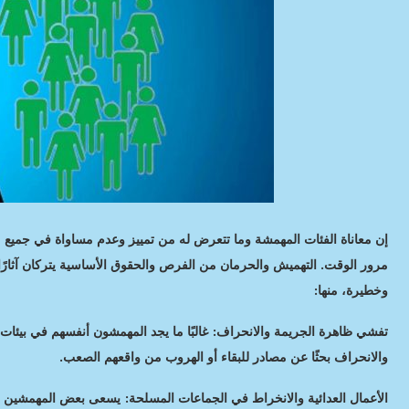
إن معاناة الفئات المهمشة وما تتعرض له من تمييز وعدم مساواة في جميع م
مرور الوقت. التهميش والحرمان من الفرص والحقوق الأساسية يتركان آثارًا 
وخطيرة، منها:
تفشي ظاهرة الجريمة والانحراف: غالبًا ما يجد المهمشون أنفسهم في بيئات
والانحراف بحثًا عن مصادر للبقاء أو الهروب من واقعهم الصعب.
الأعمال العدائية والانخراط في الجماعات المسلحة: يسعى بعض المهمشين 