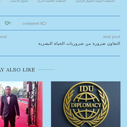
المنظمة الدولية لحقوق الإنسان
المنظمة العالمية الدرع
حقوق الانسان
م
0
0 comment
post
next post
التعاون ضرورة من ضروريات الحياة البشرية
Y ALSO LIKE