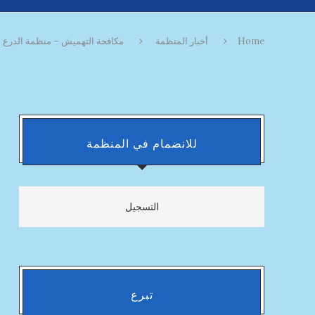
Home
أخبار المنظمة
مكافحة التهميش – منظمة الدرع ال
للانضمام في المنظمة
التسجيل
تبرع