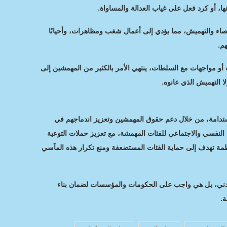
ها، أو كرد فعل على غياب العدالة والمساواة.
إقصاء والتهميش، مما يؤدي إلى أعمال شغب ومظاهرات، وأحيانًا
م.
ة أو مواجهات مع السلطات، ينتهي الأمر بالكثير من المهمشين إلى
التهميش الذي عانوه.
ستدامة، من خلال دعم حقوق المهمشين وتعزيز اندماجهم في
 النفسي والاجتماعي للفئات المهمشة، مع تعزيز حملات التوعية
لمنظمة تهدف إلى حماية الفئات المستضعفة ومنع تكرار هذه المآسي
دني، بل هي واجب على الحكومات والمؤسسات لضمان بناء
ة.