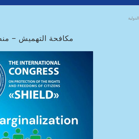
دولية
مكافحة التهميش – منظم