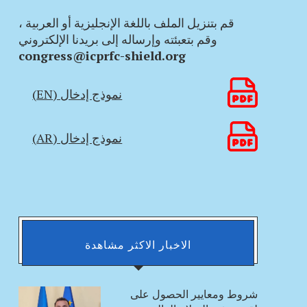
قم بتنزيل الملف باللغة الإنجليزية أو العربية ،
وقم بتعبئته وإرساله إلى بريدنا الإلكتروني
congress@icprfc-shield.org
نموذج إدخال (EN)
نموذج إدخال (AR)
الاخبار الاكثر مشاهدة
شروط ومعايير الحصول على