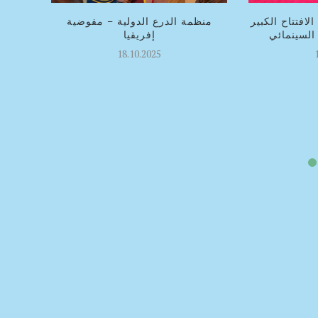
افتتاح الكبير
منظمة الدرع الدولية – مفوضية
إفريقيا
18.10.2025