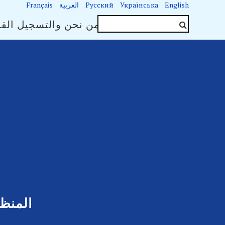
English
Українська
Русский
العربية
Français
جهات الاتصال
من نحن والتسجيل القا
المنظ