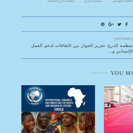
كافحة التهميش
منظمة الدرع
منظمة الدرع العالمية
previous 
منظمة الدرع: تعزيز الحوار بين الثقافات لدعم العمل
الإنساني و...
YOU MA