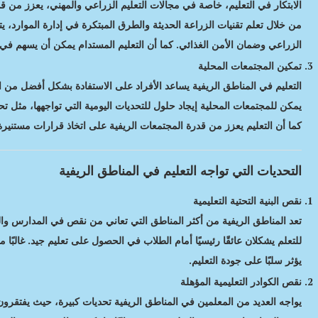
الابتكار في التعليم، خاصة في مجالات التعليم الزراعي والمهني، يعزز من قد
من خلال تعلم تقنيات الزراعة الحديثة والطرق المبتكرة في إدارة الموارد، 
الزراعي وضمان الأمن الغذائي. كما أن التعليم المستدام يمكن أن يسهم في ال
تمكين المجتمعات المحلية
التعليم في المناطق الريفية يساعد الأفراد على الاستفادة بشكل أفضل من الم
يمكن للمجتمعات المحلية إيجاد حلول للتحديات اليومية التي تواجهها، مثل ت
كما أن التعليم يعزز من قدرة المجتمعات الريفية على اتخاذ قرارات مستنيرة
التحديات التي تواجه التعليم في المناطق الريفية
نقص البنية التحتية التعليمية
تعد المناطق الريفية من أكثر المناطق التي تعاني من نقص في المدارس والمر
للتعلم يشكلان عائقًا رئيسيًا أمام الطلاب في الحصول على تعليم جيد. غالب
يؤثر سلبًا على جودة التعليم.
نقص الكوادر التعليمية المؤهلة
يواجه العديد من المعلمين في المناطق الريفية تحديات كبيرة، حيث يفتقرون إ