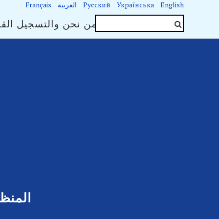
English
Українська
Русский
العربية
Français
جهات الاتصال
من نحن والتسجيل القا
المنظ