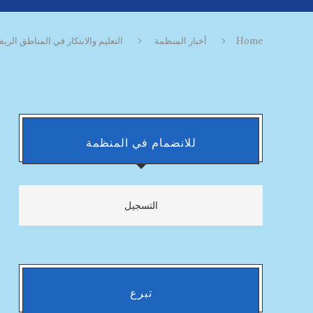
Home
أخبار المنظمة
التعليم والابتكار في المناطق الري
للانضمام في المنظمة
التسجيل
تبرع