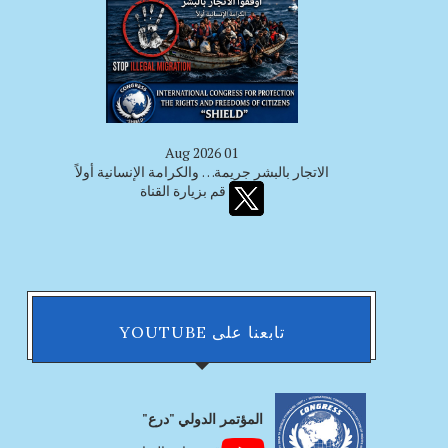
01 Aug 2026
الاتجار بالبشر جريمة… والكرامة الإنسانية أولاً
قم بزيارة القناة
تابعنا على YOUTUBE
المؤتمر الدولي "درع"