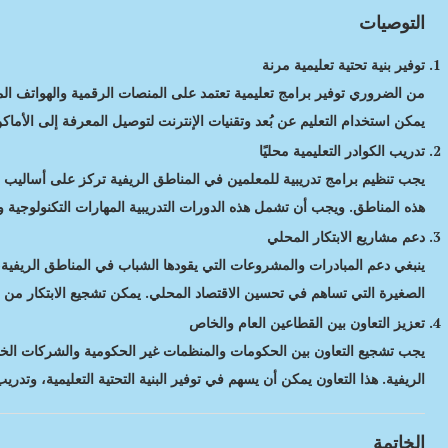
التوصيات
توفير بنية تحتية تعليمية مرنة
من الضروري توفير برامج تعليمية تعتمد على المنصات الرقمية والهواتف الم
يمكن استخدام التعليم عن بُعد وتقنيات الإنترنت لتوصيل المعرفة إلى الأم
تدريب الكوادر التعليمية محليًا
يجب تنظيم برامج تدريبية للمعلمين في المناطق الريفية تركز على أساليب ا
هذه المناطق. ويجب أن تشمل هذه الدورات التدريبية المهارات التكنولوجية وت
دعم مشاريع الابتكار المحلي
ينبغي دعم المبادرات والمشروعات التي يقودها الشباب في المناطق الريفي
الصغيرة التي تساهم في تحسين الاقتصاد المحلي. يمكن تشجيع الابتكار من خ
تعزيز التعاون بين القطاعين العام والخاص
يجب تشجيع التعاون بين الحكومات والمنظمات غير الحكومية والشركات الخاصة
الريفية. هذا التعاون يمكن أن يسهم في توفير البنية التحتية التعليمية، وتدري
الخاتمة