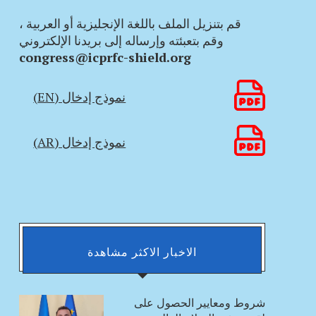
قم بتنزيل الملف باللغة الإنجليزية أو العربية ،
وقم بتعبئته وإرساله إلى بريدنا الإلكتروني
congress@icprfc-shield.org
نموذج إدخال (EN)
نموذج إدخال (AR)
الاخبار الاكثر مشاهدة
شروط ومعايير الحصول على