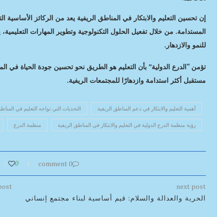
إن تحسين التعليم والابتكار في المناطق الريفية يعد من الركائز الأساسية ا
المستدامة. من خلال تفعيل الحلول التكنولوجية وتطوير المهارات التعليمية
للنمو والازدهار.
تؤمن “الدرع الدولية” بأن التعليم هو الطريق نحو تحسين جودة الحياة في الم
مستقبل أكثر استدامة وازدهارًا للمجتمعات الريفية.
أهمية التعليم والابتكار في دعم المناطق الريفية
التحديات التي تواجه التعليم في المناطق
رؤية منظمة الدرع الدولية في التعليم والابتكار في المناطق الريفية
منظمة الدرع
0
0 comment
post
next post
الحرية والعدالة والسلام: قيم أساسية لبناء مجتمع إنساني