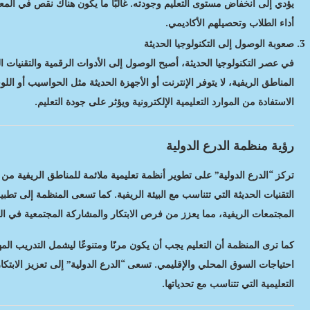
يؤدي إلى انخفاض مستوى التعليم وجودته. غالبًا ما يكون هناك نقص في الم
أداء الطلاب وتحصيلهم الأكاديمي.
صعوبة الوصول إلى التكنولوجيا الحديثة
في عصر التكنولوجيا الحديثة، أصبح الوصول إلى الأدوات الرقمية والتقنيات ال
المناطق الريفية، لا يتوفر الإنترنت أو الأجهزة الحديثة مثل الحواسيب أو ا
الاستفادة من الموارد التعليمية الإلكترونية ويؤثر على جودة التعليم.
رؤية منظمة الدرع الدولية
تركز “الدرع الدولية” على تطوير أنظمة تعليمية ملائمة للمناطق الريفية من
التقنيات الحديثة التي تتناسب مع البيئة الريفية. كما تسعى المنظمة إلى تط
المجتمعات الريفية، مما يعزز من فرص الابتكار والمشاركة المجتمعية في العم
كما ترى المنظمة أن التعليم يجب أن يكون مرنًا ومتنوعًا ليشمل التدريب ال
احتياجات السوق المحلي والإقليمي. تسعى “الدرع الدولية” إلى تعزيز الابتك
التعليمية التي تتناسب مع تحدياتها.