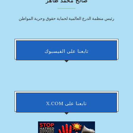
صالح محمد ظاهر
رئيس منظمة الدرع العالمية لحماية حقوق وحرية المواطن
تابعنا على الفيسبوك
تابعنا على X.COM