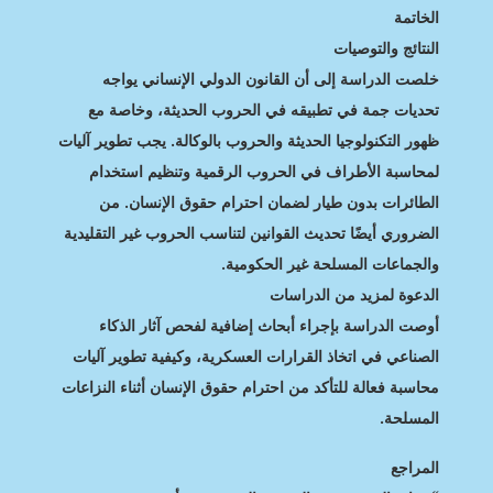
الخاتمة
النتائج والتوصيات
خلصت الدراسة إلى أن القانون الدولي الإنساني يواجه
تحديات جمة في تطبيقه في الحروب الحديثة، وخاصة مع
ظهور التكنولوجيا الحديثة والحروب بالوكالة. يجب تطوير آليات
لمحاسبة الأطراف في الحروب الرقمية وتنظيم استخدام
الطائرات بدون طيار لضمان احترام حقوق الإنسان. من
الضروري أيضًا تحديث القوانين لتناسب الحروب غير التقليدية
والجماعات المسلحة غير الحكومية.
الدعوة لمزيد من الدراسات
أوصت الدراسة بإجراء أبحاث إضافية لفحص آثار الذكاء
الصناعي في اتخاذ القرارات العسكرية، وكيفية تطوير آليات
محاسبة فعالة للتأكد من احترام حقوق الإنسان أثناء النزاعات
المسلحة.
المراجع