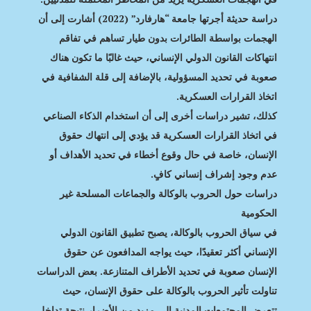
دراسة حديثة أجرتها جامعة “هارفارد” (2022) أشارت إلى أن
الهجمات بواسطة الطائرات بدون طيار تساهم في تفاقم
انتهاكات القانون الدولي الإنساني، حيث غالبًا ما تكون هناك
صعوبة في تحديد المسؤولية، بالإضافة إلى قلة الشفافية في
اتخاذ القرارات العسكرية.
كذلك، تشير دراسات أخرى إلى أن استخدام الذكاء الصناعي
في اتخاذ القرارات العسكرية قد يؤدي إلى انتهاك حقوق
الإنسان، خاصة في حال وقوع أخطاء في تحديد الأهداف أو
عدم وجود إشراف إنساني كافٍ.
دراسات حول الحروب بالوكالة والجماعات المسلحة غير
الحكومية
في سياق الحروب بالوكالة، يصبح تطبيق القانون الدولي
الإنساني أكثر تعقيدًا، حيث يواجه المدافعون عن حقوق
الإنسان صعوبة في تحديد الأطراف المتنازعة. بعض الدراسات
تناولت تأثير الحروب بالوكالة على حقوق الإنسان، حيث
تتعرض المجتمعات المدنية إلى مزيد من الأضرار نتيجة تداخل