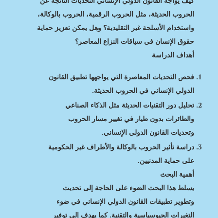
كيف يواجه القانون الدولي الإنساني التحديات الناتجة عن
الحروب الحديثة، مثل الحروب الرقمية، الحروب بالوكالة،
واستخدام الأسلحة غير التقليدية؟ وهل يمكن تعزيز حماية
حقوق الإنسان في سياقات النزاع المعاصر؟
أهداف الدراسة
فحص التحديات المعاصرة التي يواجهها تطبيق القانون
الدولي الإنساني في الحروب الحديثة.
تحليل دور التقنيات الحديثة مثل الذكاء الصناعي
والطائرات بدون طيار في تغيير مسار الحروب
وتحديات القانون الدولي الإنساني.
دراسة تأثير الحروب بالوكالة والأطراف غير الحكومية
على حماية المدنيين.
أهمية البحث
يسلط هذا البحث الضوء على الحاجة إلى تحديث
وتطوير تطبيقات القانون الدولي الإنساني في ضوء
التغيرات الجيوسياسية والتقنية. كما يهدف إلى توفير