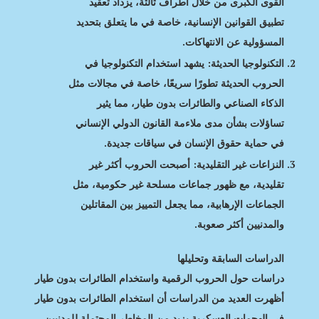
القوى الكبرى من خلال أطراف ثالثة، يزداد تعقيد
تطبيق القوانين الإنسانية، خاصة في ما يتعلق بتحديد
المسؤولية عن الانتهاكات.
التكنولوجيا الحديثة: يشهد استخدام التكنولوجيا في
الحروب الحديثة تطورًا سريعًا، خاصة في مجالات مثل
الذكاء الصناعي والطائرات بدون طيار، مما يثير
تساؤلات بشأن مدى ملاءمة القانون الدولي الإنساني
في حماية حقوق الإنسان في سياقات جديدة.
النزاعات غير التقليدية: أصبحت الحروب أكثر غير
تقليدية، مع ظهور جماعات مسلحة غير حكومية، مثل
الجماعات الإرهابية، مما يجعل التمييز بين المقاتلين
والمدنيين أكثر صعوبة.
الدراسات السابقة وتحليلها
دراسات حول الحروب الرقمية واستخدام الطائرات بدون طيار
أظهرت العديد من الدراسات أن استخدام الطائرات بدون طيار
في الهجمات العسكرية يزيد من المخاطر المحتملة للمدنيين.