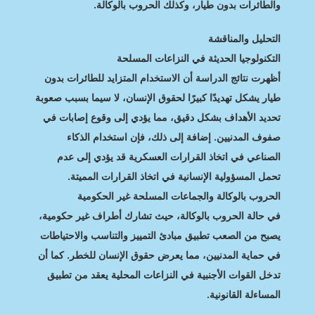
والطائرات بدون طيار، وكذلك الحروب بالوكالة.
التحليل والمناقشة
التكنولوجيا الحديثة في النزاعات المسلحة
أظهرت نتائج الدراسة أن الاستخدام المتزايد للطائرات بدون
طيار يشكل تهديدًا كبيرًا لحقوق الإنسان، لا سيما بسبب صعوبة
تحديد الأهداف بشكل دقيق، مما يؤدي إلى وقوع إصابات في
صفوف المدنيين. إضافة إلى ذلك، فإن استخدام الذكاء
الصناعي في اتخاذ القرارات العسكرية قد يؤدي إلى عدم
تحمل المسؤولية الإنسانية في اتخاذ القرارات المميتة.
الحروب بالوكالة والجماعات المسلحة غير الحكومية
في حالة الحروب بالوكالة، حيث تشارك أطراف غير حكومية،
يصبح من الصعب تطبيق مبادئ التمييز والتناسب والاحتياطات
في حماية المدنيين، مما يعرض حقوق الإنسان للخطر. كما أن
تدخل القوات الأجنبية في النزاعات المحلية يعقد من تطبيق
المساءلة القانونية.