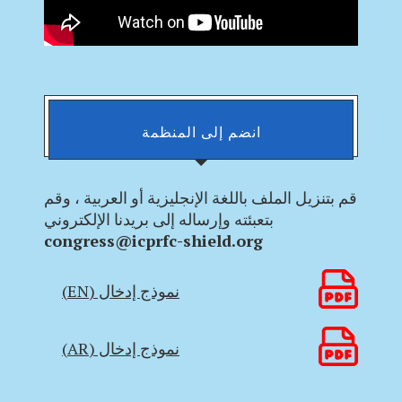
انضم إلى المنظمة
قم بتنزيل الملف باللغة الإنجليزية أو العربية ، وقم
بتعبئته وإرساله إلى بريدنا الإلكتروني
congress@icprfc-shield.org
نموذج إدخال (EN)
نموذج إدخال (AR)